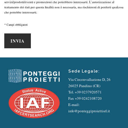
servizi/prodotti/eventi e promozioni che potrebbero interessarti. L’autorizzazione al
trattamento dei dati per questa finalità non è necessaria, ma rischieresti di perderti qualcosa
che potrebbe interessarti.
* Campi obbligatori
Sede Legale:
Via Circonvallazione D, 26
26025 Pandino (CR)
Tel.
+39 0237920571
Fax +39 0242108720
E-mail:
info@ponteggiproiettisrl.it