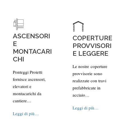
ASCENSORI
COPERTURE
E
PROVVISORI
MONTACARI
E LEGGERE
CHI
Le nostre coperture
Ponteggi Proietti
provvisorie sono
fornisce ascensori,
realizzate con travi
elevatori e
prefabbricate in
montacarichi da
acciaio…
cantiere…
Leggi di più…
Leggi di più…