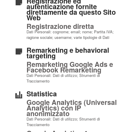
Registrazione ed
autenticazione fornite
direttamente da questo Sito
Web
Registrazione diretta
Dati Personali: cognome; email; nome; Partita IVA;
ragione sociale; username; varie tipologie di Dati
Remarketing e behavioral
targeting
Remarketing Google Ads e
Facebook Remarketing
Dati Personali: Dati di utilizzo; Strumenti di
Tracciamento
Statistica
Google Analytics (Universal
Analytics) con IP
anonimizzato
Dati Personali: Dati di utilizzo; Strumenti di
Tracciamento