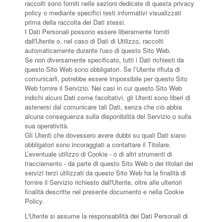
raccolti sono forniti nelle sezioni dedicate di questa privacy
policy o mediante specifici testi informativi visualizzati
prima della raccolta dei Dati stessi.
I Dati Personali possono essere liberamente forniti
dall'Utente o, nel caso di Dati di Utilizzo, raccolti
automaticamente durante l'uso di questo Sito Web.
Se non diversamente specificato, tutti i Dati richiesti da
questo Sito Web sono obbligatori. Se l’Utente rifiuta di
comunicarli, potrebbe essere impossibile per questo Sito
Web fornire il Servizio. Nei casi in cui questo Sito Web
indichi alcuni Dati come facoltativi, gli Utenti sono liberi di
astenersi dal comunicare tali Dati, senza che ciò abbia
alcuna conseguenza sulla disponibilità del Servizio o sulla
sua operatività.
Gli Utenti che dovessero avere dubbi su quali Dati siano
obbligatori sono incoraggiati a contattare il Titolare.
L’eventuale utilizzo di Cookie - o di altri strumenti di
tracciamento - da parte di questo Sito Web o dei titolari dei
servizi terzi utilizzati da questo Sito Web ha la finalità di
fornire il Servizio richiesto dall'Utente, oltre alle ulteriori
finalità descritte nel presente documento e nella Cookie
Policy.
L'Utente si assume la responsabilità dei Dati Personali di