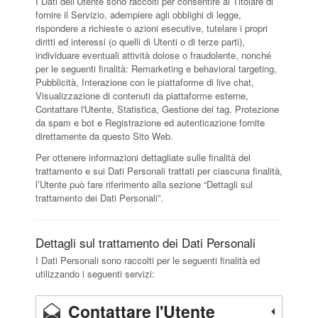
I Dati dell’Utente sono raccolti per consentire al Titolare di
fornire il Servizio, adempiere agli obblighi di legge,
rispondere a richieste o azioni esecutive, tutelare i propri
diritti ed interessi (o quelli di Utenti o di terze parti),
individuare eventuali attività dolose o fraudolente, nonché
per le seguenti finalità: Remarketing e behavioral targeting,
Pubblicità, Interazione con le piattaforme di live chat,
Visualizzazione di contenuti da piattaforme esterne,
Contattare l'Utente, Statistica, Gestione dei tag, Protezione
da spam e bot e Registrazione ed autenticazione fornite
direttamente da questo Sito Web.
Per ottenere informazioni dettagliate sulle finalità del
trattamento e sui Dati Personali trattati per ciascuna finalità,
l’Utente può fare riferimento alla sezione “Dettagli sul
trattamento dei Dati Personali”.
Dettagli sul trattamento dei Dati Personali
I Dati Personali sono raccolti per le seguenti finalità ed
utilizzando i seguenti servizi:
Contattare l'Utente