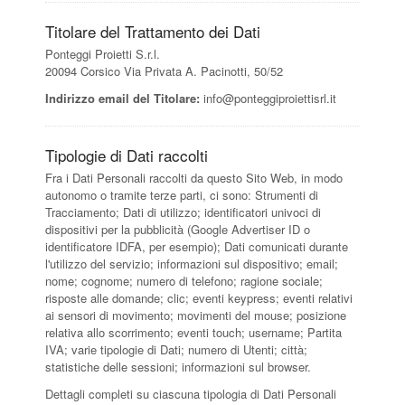
Titolare del Trattamento dei Dati
Ponteggi Proietti S.r.l.
20094 Corsico Via Privata A. Pacinotti, 50/52
Indirizzo email del Titolare:
info@ponteggiproiettisrl.it
Tipologie di Dati raccolti
Fra i Dati Personali raccolti da questo Sito Web, in modo
autonomo o tramite terze parti, ci sono: Strumenti di
Tracciamento; Dati di utilizzo; identificatori univoci di
dispositivi per la pubblicità (Google Advertiser ID o
identificatore IDFA, per esempio); Dati comunicati durante
l'utilizzo del servizio; informazioni sul dispositivo; email;
nome; cognome; numero di telefono; ragione sociale;
risposte alle domande; clic; eventi keypress; eventi relativi
ai sensori di movimento; movimenti del mouse; posizione
relativa allo scorrimento; eventi touch; username; Partita
IVA; varie tipologie di Dati; numero di Utenti; città;
statistiche delle sessioni; informazioni sul browser.
Dettagli completi su ciascuna tipologia di Dati Personali