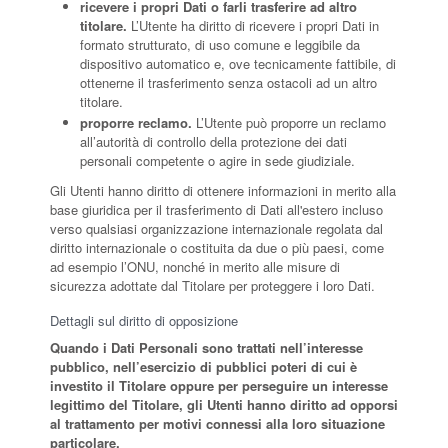
ricevere i propri Dati o farli trasferire ad altro
titolare.
L’Utente ha diritto di ricevere i propri Dati in
formato strutturato, di uso comune e leggibile da
dispositivo automatico e, ove tecnicamente fattibile, di
ottenerne il trasferimento senza ostacoli ad un altro
titolare.
proporre reclamo.
L’Utente può proporre un reclamo
all’autorità di controllo della protezione dei dati
personali competente o agire in sede giudiziale.
Gli Utenti hanno diritto di ottenere informazioni in merito alla
base giuridica per il trasferimento di Dati all'estero incluso
verso qualsiasi organizzazione internazionale regolata dal
diritto internazionale o costituita da due o più paesi, come
ad esempio l’ONU, nonché in merito alle misure di
sicurezza adottate dal Titolare per proteggere i loro Dati.
Dettagli sul diritto di opposizione
Quando i Dati Personali sono trattati nell’interesse
pubblico, nell’esercizio di pubblici poteri di cui è
investito il Titolare oppure per perseguire un interesse
legittimo del Titolare, gli Utenti hanno diritto ad opporsi
al trattamento per motivi connessi alla loro situazione
particolare.