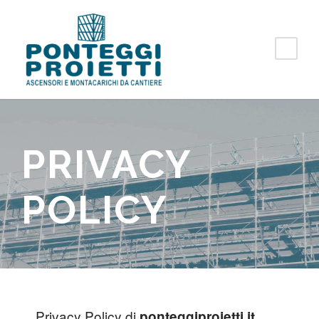
PRIVACY
POLICY
Privacy Policy di
ponteggiproietti.it