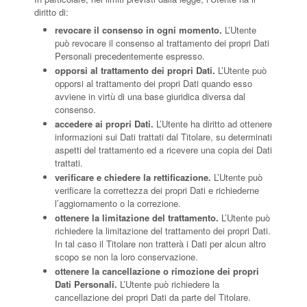
diritto di:
revocare il consenso in ogni momento.
L’Utente
può revocare il consenso al trattamento dei propri Dati
Personali precedentemente espresso.
opporsi al trattamento dei propri Dati.
L’Utente può
opporsi al trattamento dei propri Dati quando esso
avviene in virtù di una base giuridica diversa dal
consenso.
accedere ai propri Dati.
L’Utente ha diritto ad ottenere
informazioni sui Dati trattati dal Titolare, su determinati
aspetti del trattamento ed a ricevere una copia dei Dati
trattati.
verificare e chiedere la rettificazione.
L’Utente può
verificare la correttezza dei propri Dati e richiederne
l’aggiornamento o la correzione.
ottenere la limitazione del trattamento.
L’Utente può
richiedere la limitazione del trattamento dei propri Dati.
In tal caso il Titolare non tratterà i Dati per alcun altro
scopo se non la loro conservazione.
ottenere la cancellazione o rimozione dei propri
Dati Personali.
L’Utente può richiedere la
cancellazione dei propri Dati da parte del Titolare.