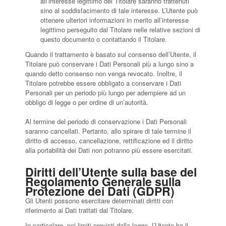
all’interesse legittimo del Titolare saranno trattenuti
sino al soddisfacimento di tale interesse. L’Utente può
ottenere ulteriori informazioni in merito all’interesse
legittimo perseguito dal Titolare nelle relative sezioni di
questo documento o contattando il Titolare.
Quando il trattamento è basato sul consenso dell’Utente, il
Titolare può conservare i Dati Personali più a lungo sino a
quando detto consenso non venga revocato. Inoltre, il
Titolare potrebbe essere obbligato a conservare i Dati
Personali per un periodo più lungo per adempiere ad un
obbligo di legge o per ordine di un’autorità.
Al termine del periodo di conservazione i Dati Personali
saranno cancellati. Pertanto, allo spirare di tale termine il
diritto di accesso, cancellazione, rettificazione ed il diritto
alla portabilità dei Dati non potranno più essere esercitati.
Diritti dell’Utente sulla base del
Regolamento Generale sulla
Protezione dei Dati (GDPR)
Gli Utenti possono esercitare determinati diritti con
riferimento ai Dati trattati dal Titolare.
In particolare, nei limiti previsti dalla legge, l’Utente ha il