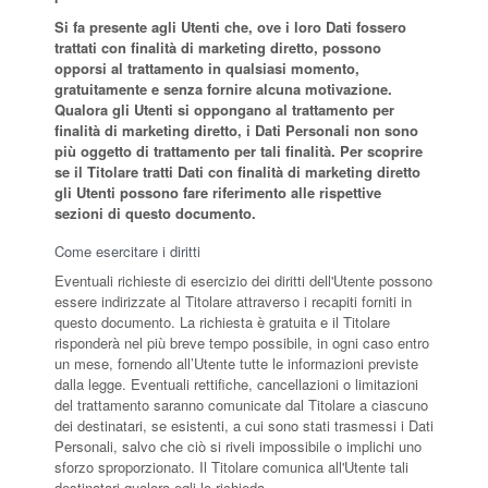
Si fa presente agli Utenti che, ove i loro Dati fossero
trattati con finalità di marketing diretto, possono
opporsi al trattamento in qualsiasi momento,
gratuitamente e senza fornire alcuna motivazione.
Qualora gli Utenti si oppongano al trattamento per
finalità di marketing diretto, i Dati Personali non sono
più oggetto di trattamento per tali finalità. Per scoprire
se il Titolare tratti Dati con finalità di marketing diretto
gli Utenti possono fare riferimento alle rispettive
sezioni di questo documento.
Come esercitare i diritti
Eventuali richieste di esercizio dei diritti dell'Utente possono
essere indirizzate al Titolare attraverso i recapiti forniti in
questo documento. La richiesta è gratuita e il Titolare
risponderà nel più breve tempo possibile, in ogni caso entro
un mese, fornendo all’Utente tutte le informazioni previste
dalla legge. Eventuali rettifiche, cancellazioni o limitazioni
del trattamento saranno comunicate dal Titolare a ciascuno
dei destinatari, se esistenti, a cui sono stati trasmessi i Dati
Personali, salvo che ciò si riveli impossibile o implichi uno
sforzo sproporzionato. Il Titolare comunica all'Utente tali
destinatari qualora egli lo richieda.